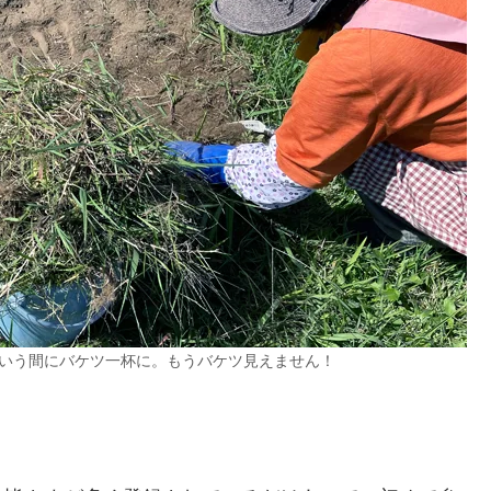
いう間にバケツ一杯に。もうバケツ見えません！