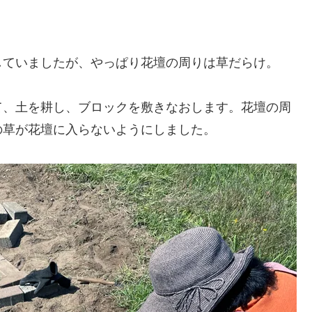
していましたが、やっぱり花壇の周りは草だらけ。
て、土を耕し、ブロックを敷きなおします。花壇の周
の草が花壇に入らないようにしました。