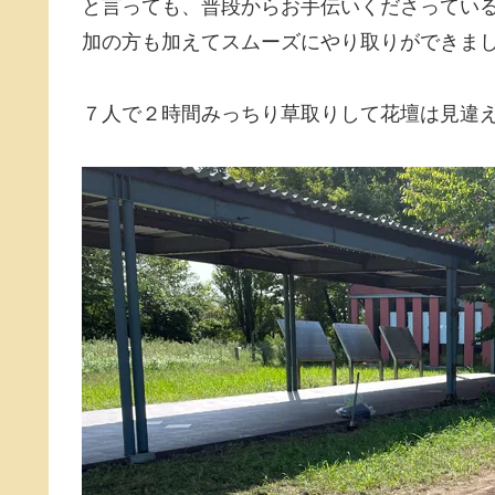
と言っても、普段からお手伝いくださってい
加の方も加えてスムーズにやり取りができま
７人で２時間みっちり草取りして花壇は見違