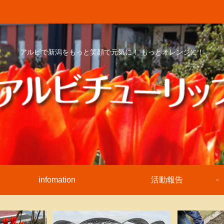
アルビで新潟をもっと笑顔で元気に！ もっとオレンジに！
infomation
活動報告