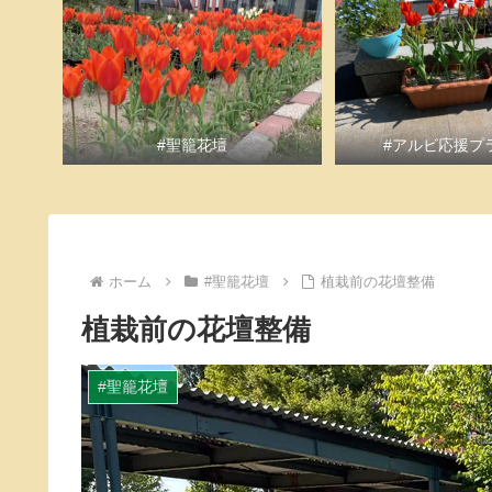
#聖籠花壇
#アルビ応援プ
ホーム
#聖籠花壇
植栽前の花壇整備
植栽前の花壇整備
#聖籠花壇