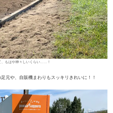
て、もはや神々しいくらい……！
の足元や、自販機まわりもスッキリきれいに！！