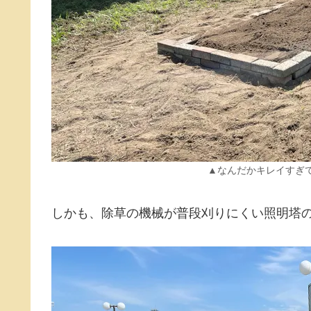
▲なんだかキレイすぎ
しかも、除草の機械が普段刈りにくい照明塔