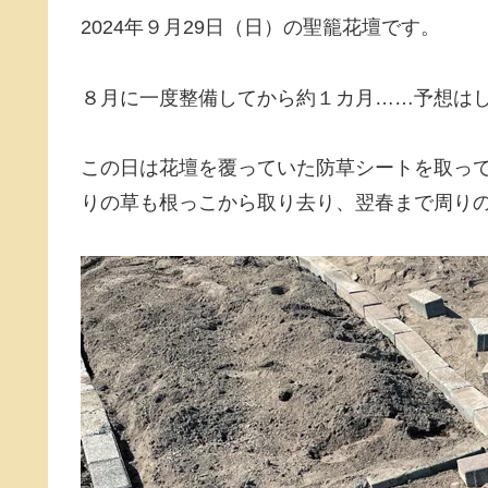
2024年９月29日（日）の聖籠花壇です。
８月に一度整備してから約１カ月……予想は
この日は花壇を覆っていた防草シートを取っ
りの草も根っこから取り去り、翌春まで周り