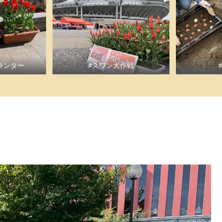
ランター
#スワン大作戦