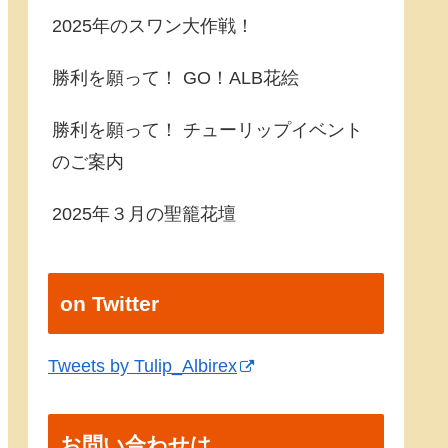
2025年のスワン大作戦！
勝利を願って！ GO！ALB花絵
勝利を願って！ チューリップイベント
のご案内
2025年３月の聖籠花壇
on Twitter
Tweets by Tulip_Albirex
お問い合わせは