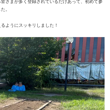
る皆さまが多く登録されているだけあって、初めて参
した。
えるようにスッキリしました！