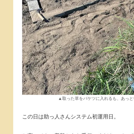
▲取った草をバケツに入れるも、あっと
この日は助っ人さんシステム初運用日。