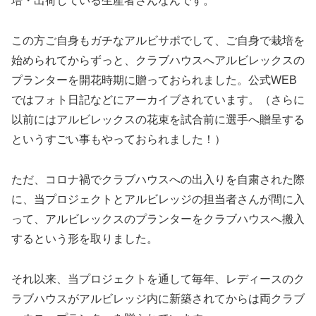
培・出荷している生産者さんなんです。
この方ご自身もガチなアルビサポでして、ご自身で栽培を
始められてからずっと、クラブハウスへアルビレックスの
プランターを開花時期に贈っておられました。公式WEB
ではフォト日記などにアーカイブされています。（さらに
以前にはアルビレックスの花束を試合前に選手へ贈呈する
というすごい事もやっておられました！）
ただ、コロナ禍でクラブハウスへの出入りを自粛された際
に、当プロジェクトとアルビレッジの担当者さんが間に入
って、アルビレックスのプランターをクラブハウスへ搬入
するという形を取りました。
それ以来、当プロジェクトを通して毎年、レディースのク
ラブハウスがアルビレッジ内に新築されてからは両クラブ