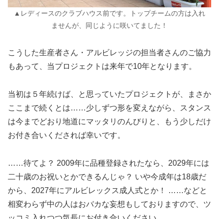
▲レディースのクラブハウス前です。トップチームの方は入れ
ませんが、同じように咲いてました！
こうした生産者さん・アルビレッジの担当者さんのご協力
もあって、当プロジェクトは来年で10年となります。
当初は５年続けば、と思っていたプロジェクトが、まさか
ここまで続くとは……少しずつ形を変えながら、スタンス
は今までどおり地道にマッタリのんびりと、もう少しだけ
お付き合いくだされば幸いです。
……待てよ？ 2009年に品種登録されたなら、2029年には
二十歳のお祝いとかできるんじゃ？ いや今成年は18歳だ
から、2027年にアルビレックス成人式とか！ ……などと
相変わらず中の人はおバカな妄想もしておりますので、ツ
ッコミ入れつつ気長にお付き合いください。