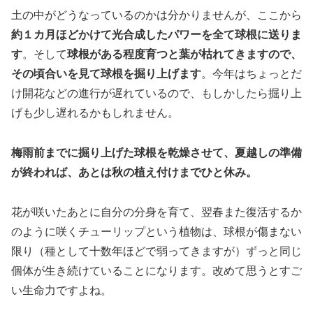
土の中がどうなっているのかは分かりませんが、ここから
約１カ月ほどかけて光合成したパワーを全て球根に送りま
す
。そして
球根がある程度育つと葉が枯れてきますので、
その頃合いを見て球根を掘り上げます
。今年はちょっとだ
け開花などの進行が遅れているので、もしかしたら掘り上
げも少し遅れるかもしれません。
梅雨前までに掘り上げた球根を乾燥させて、夏越しの準備
が終われば、あとは秋の植え付けまでひと休み。
花が咲いたあとに自分の分身を育て、翌春また復活するか
のように咲くチューリップという植物は、球根が傷まない
限り（種として十数年ほどで弱ってきますが）ずっと同じ
個体が生き続けていることになります。改めて思うとすご
い生命力ですよね。