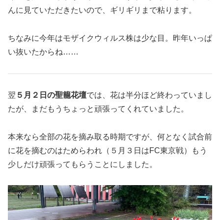
んに見ていただきたいので、ギリギリまで粘ります。
ちなみに今年はモザイクウィルス株は少な目。昨年いっぱ
い抜いたからね……
翌
５月２日の聖籠花壇
では、花は半分ほど終わっていまし
たが、まだもうちょっと頑張ってくれていました。
本来なら全部の花を摘み取る時期ですが、何となく試合前
に花を摘むのはためらわれ（５月３日はFC東京戦）もう
少しだけ頑張ってもらうことにしました。