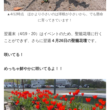
▲4/12時点 ほかより小さいのは球根が小さいから。でも懸命
に育ってきています！
翌週末（4/19・20）はイベントのため、聖籠花壇に行く
ことができず、さらに翌週
４月26日の聖籠花壇
です。
咲いてる！
めっちゃ鮮やかに咲いてるよ！！