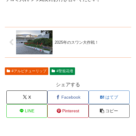
2025年のスワン大作戦！
#アルビチューリップ
#聖籠花壇
シェアする
X
Facebook
はてブ
LINE
Pinterest
コピー