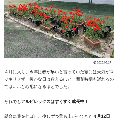
2025.05.17
４月に入り、今年は春が早いと言っていた割には天気がス
ッキリせず、暖かな日は数えるほど。開花時期も遅れるの
では……と心配になるほどでした。
それでも
アルビレックスはすくすく成長中！
懸命に葉を伸ばし、少しずつ蕾も上がってきた
４月12日