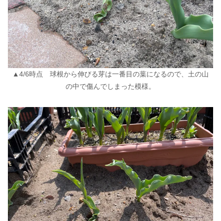
▲4/6時点 球根から伸びる芽は一番目の葉になるので、土の山
の中で傷んでしまった模様。