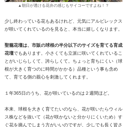
▲朝日が透ける花弁の感じもサイコーですよね！？
少し終わっている花もあるけれど、元気にアルビレックス
が咲いてくれているのを見ると、本当に嬉しくなります。
聖籠花壇は、市販の球根の半分以下のサイズを育てる育成
花壇
でもあります。小さくても立派に咲いてくれているこ
とがいじらしくて、誇らしくて。ちょっと育ちにくい（球
根が大きく育つのに時間がかかる）品種という事も含め
て、育てる側の親心を刺激してくれます。
１年365日のうち、花が咲いているのは２週間ほど。
本来、球根を大きく育てたいのなら、花が咲いたらウィル
ス株などを抜いて（花が咲かないと分かりにくいため）す
ぐ花を摘んでしまう方がいいのですが、少しでも長く皆さ