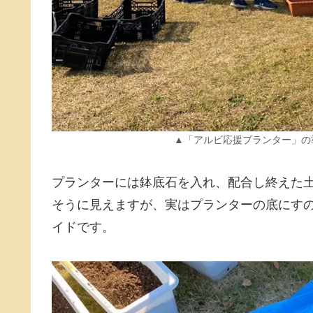
▲「アルビ応援プランター」の
プランターには鉢底石を入れ、配合し終えた
そうに見えますが、実はプランターの底にすの
イドです。