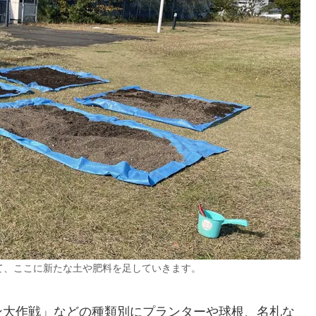
て、ここに新たな土や肥料を足していきます。
ン大作戦」などの種類別にプランターや球根、名札な