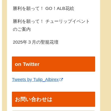
勝利を願って！ GO！ALB花絵
勝利を願って！ チューリップイベント
のご案内
2025年３月の聖籠花壇
on Twitter
Tweets by Tulip_Albirex
お問い合わせは