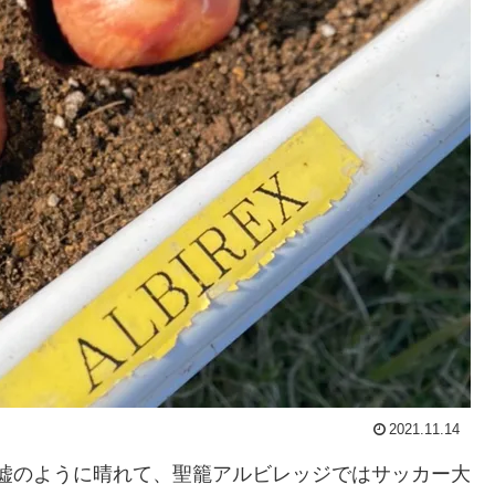
2021.11.14
風が嘘のように晴れて、聖籠アルビレッジではサッカー大