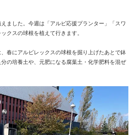
植えました。今週は「アルビ応援プランター」「スワ
レックスの球根を植えて行きます。
は、春にアルビレックスの球根を掘り上げたあとで鉢
足分の培養土や、元肥になる腐葉土・化学肥料を混ぜ