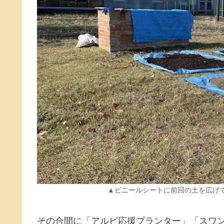
▲ビニールシートに前回の土を広げ
その合間に「アルビ応援プランター」「スワ