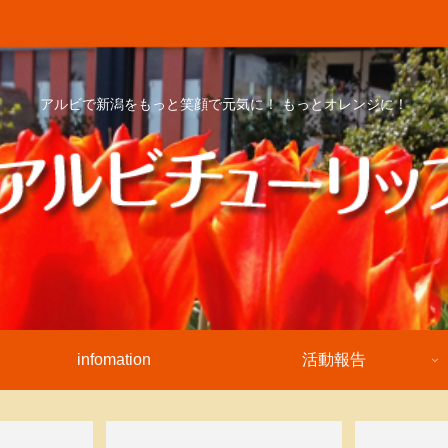
アルビで新潟をもっと笑顔で元気に！ もっとオレンジに！
infomation
活動報告