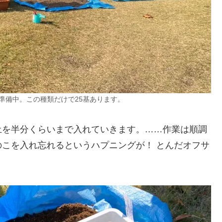
準備中。この
種類
だけで25基あります。
土を半分くらいまで入れていきます。……作業は順調
こを入れ忘れるというハプニングが！ とんだオフサ