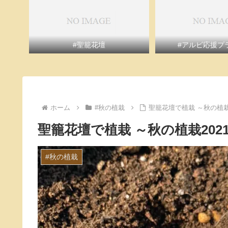
#聖籠花壇
#アルビ応援プ
ホーム
#秋の植栽
聖籠花壇で植栽 ～秋の植栽
聖籠花壇で植栽 ～秋の植栽202
#秋の植栽