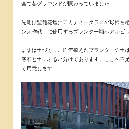
会で各グラウンドが賑わっていました。
先週は聖籠花壇にアカデミークラスの球根を
ン大作戦」に使用するプランター類へアルビ
まずは土づくり。昨年植えたプランターの土
底石と土にふるい分けてあります。ここへ不
て用意します。