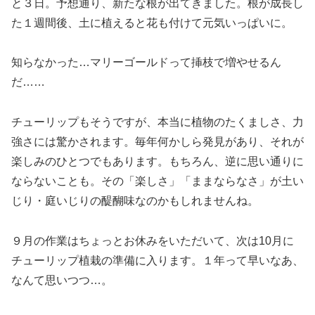
と３日。予想通り、新たな根が出てきました。根が成長し
た１週間後、土に植えると花も付けて元気いっぱいに。
知らなかった…マリーゴールドって挿枝で増やせるん
だ……
チューリップもそうですが、本当に植物のたくましさ、力
強さには驚かされます。毎年何かしら発見があり、それが
楽しみのひとつでもあります。もちろん、逆に思い通りに
ならないことも。その「楽しさ」「ままならなさ」が土い
じり・庭いじりの醍醐味なのかもしれませんね。
９月の作業はちょっとお休みをいただいて、次は10月に
チューリップ植栽の準備に入ります。１年って早いなあ、
なんて思いつつ…。