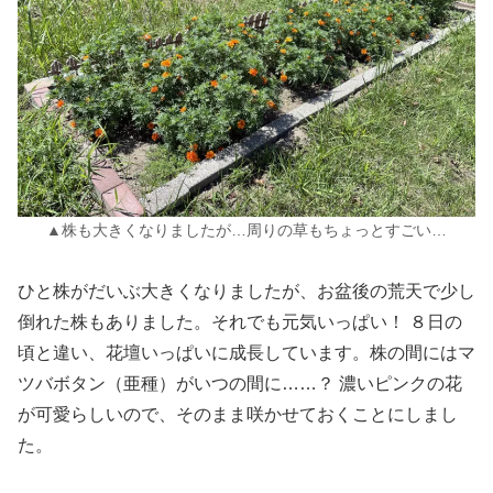
▲株も大きくなりましたが…周りの草もちょっとすごい…
ひと株がだいぶ大きくなりましたが、お盆後の荒天で少し
倒れた株もありました。それでも元気いっぱい！ ８日の
頃と違い、花壇いっぱいに成長しています。株の間にはマ
ツバボタン（亜種）がいつの間に……？ 濃いピンクの花
が可愛らしいので、そのまま咲かせておくことにしまし
た。