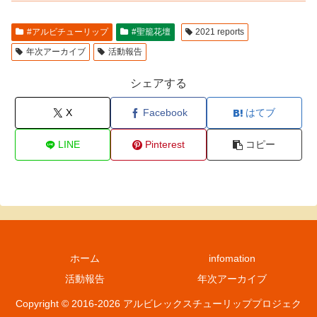
#アルビチューリップ
#聖籠花壇
2021 reports
年次アーカイブ
活動報告
シェアする
X
Facebook
はてブ
LINE
Pinterest
コピー
ホーム
infomation
活動報告
年次アーカイブ
Copyright © 2016-2026 アルビレックスチューリッププロジェク