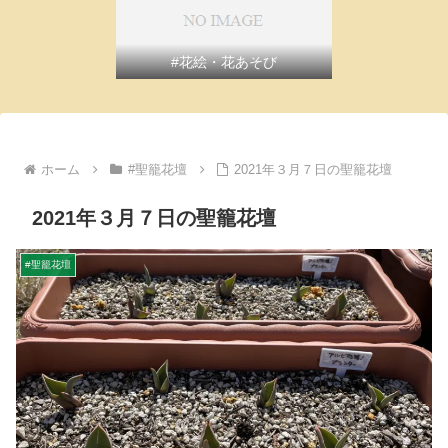
#花絵・花あそび
ホーム
#聖籠花壇
2021年３月７日の聖籠花壇
2021年３月７日の聖籠花壇
#聖籠花壇