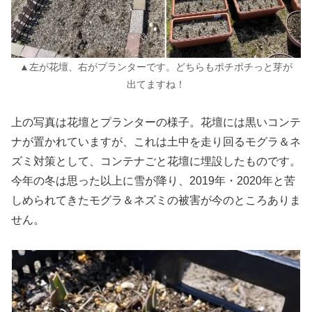
▲左が花壇、右がプランターです。どちらもポチポチっと芽が
出てますね！
上の写真は花壇とプランターの様子。花壇には黒いコンテ
ナが置かれていますが、これは土中を走り回るモグラ＆ネ
ズミ対策として、コンテナごと花壇に埋設したものです。
今年の冬は思った以上に雪が降り、2019年・2020年と苦
しめられてきたモグラ＆ネズミの被害が今のところありま
せん。